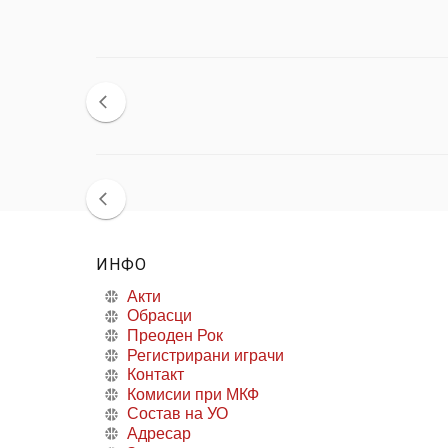
ИНФО
Акти
Обрасци
Преоден Рок
Регистрирани играчи
Контакт
Комисии при МКФ
Состав на УО
Адресар