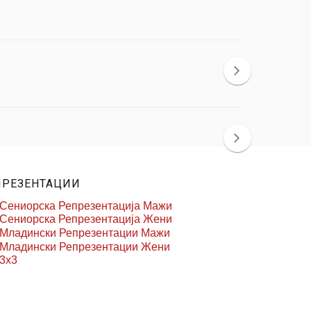
ПРЕЗЕНТАЦИИ
Сениорска Репрезентација Мажи
Сениорска Репрезентација Жени
Младински Репрезентации Мажи
Младински Репрезентации Жени
3x3