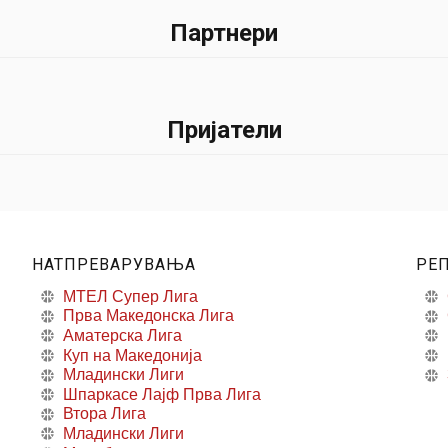
Партнери
Пријатели
НАТПРЕВАРУВАЊА
РЕ
МТЕЛ Супер Лига
Прва Македонска Лига
Аматерска Лига
Куп на Македонија
Младински Лиги
Шпаркасе Лајф Прва Лига
Втора Лига
Младински Лиги