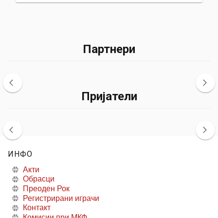
Партнери
Пријатели
ИНФО
Акти
Обрасци
Преоден Рок
Регистрирани играчи
Контакт
Комисии при МКФ