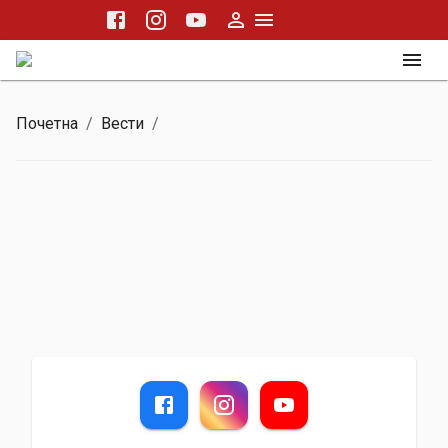
Почетна
/
Вести
/