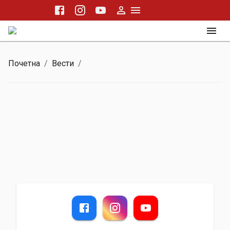
Почетна
/
Вести
/