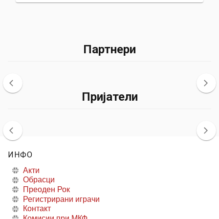
Партнери
Пријатели
ИНФО
Акти
Обрасци
Преоден Рок
Регистрирани играчи
Контакт
Комисии при МКФ