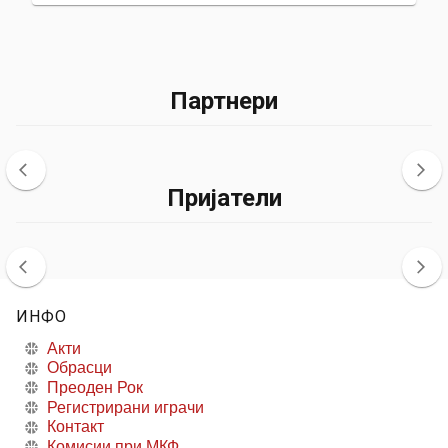
Партнери
Пријатели
ИНФО
Акти
Обрасци
Преоден Рок
Регистрирани играчи
Контакт
Комисии при МКФ