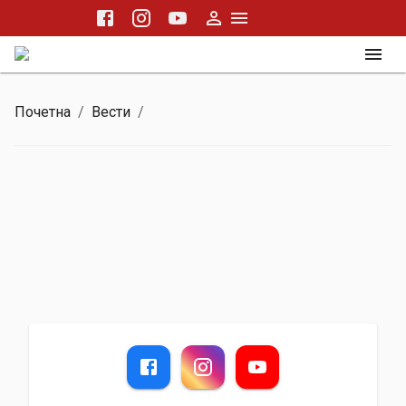
Почетна
/
Вести
/