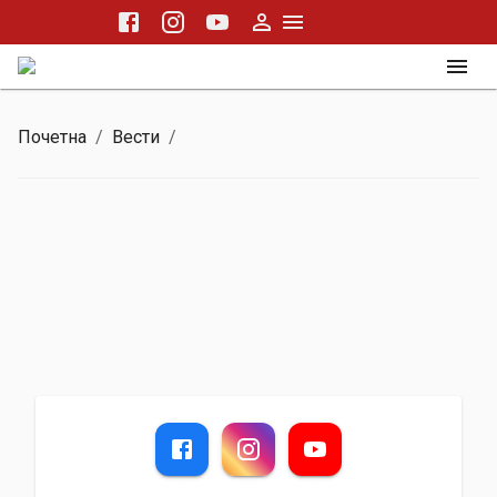
Почетна
/
Вести
/