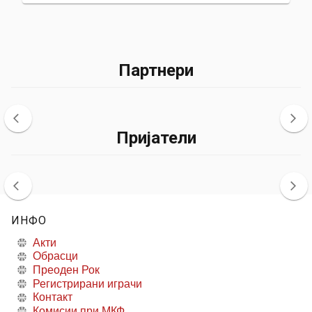
Партнери
Пријатели
ИНФО
Акти
Обрасци
Преоден Рок
Регистрирани играчи
Контакт
Комисии при МКФ