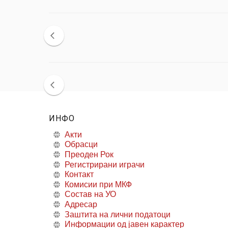
ИНФО
Акти
Обрасци
Преоден Рок
Регистрирани играчи
Контакт
Комисии при МКФ
Состав на УО
Адресар
Заштита на лични податоци
Информации од јавен карактер