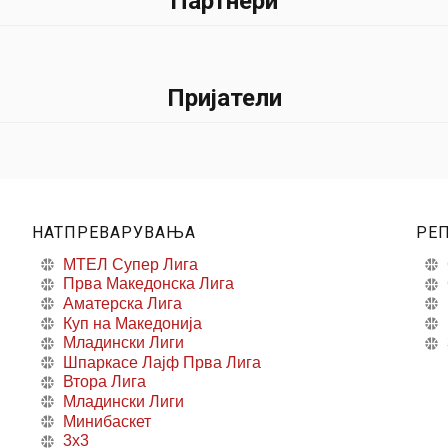
Партнери
Пријатели
НАТПРЕВАРУВАЊА
РЕ
МТЕЛ Супер Лига
Прва Македонска Лига
Аматерска Лига
Куп на Македонија
Младински Лиги
Шпаркасе Лајф Прва Лига
Втора Лига
Младински Лиги
Минибаскет
3x3