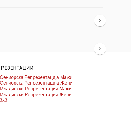
ПРЕЗЕНТАЦИИ
Сениорска Репрезентација Мажи
Сениорска Репрезентација Жени
Младински Репрезентации Мажи
Младински Репрезентации Жени
3x3