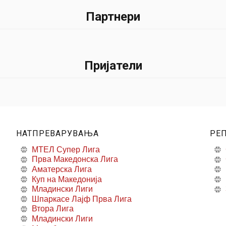
Партнери
Пријатели
НАТПРЕВАРУВАЊА
РЕ
МТЕЛ Супер Лига
Прва Македонска Лига
Аматерска Лига
Куп на Македонија
Младински Лиги
Шпаркасе Лајф Прва Лига
Втора Лига
Младински Лиги