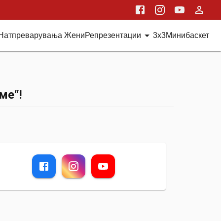
Натпреварувања Жени
Репрезентации
3x3
Минибаскет
ме“!