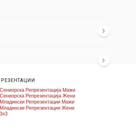
ПРЕЗЕНТАЦИИ
Сениорска Репрезентација Мажи
Сениорска Репрезентација Жени
Младински Репрезентации Мажи
Младински Репрезентации Жени
3x3