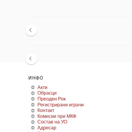
ИНФО
Акти
Обрасци
Преоден Рок
Регистрирани играчи
Контакт
Комисии при МКФ
Состав на УО
Адресар