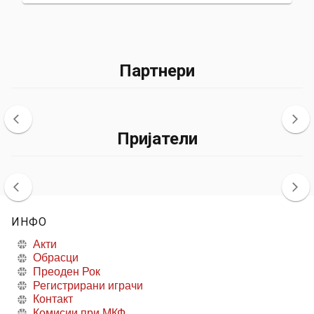
Партнери
Пријатели
ИНФО
Акти
Обрасци
Преоден Рок
Регистрирани играчи
Контакт
Комисии при МКФ