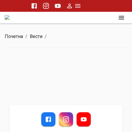
Почетна
/
Вести
/