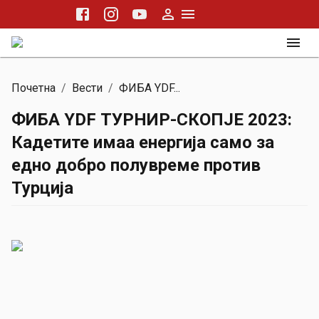
Почетна
/
Вести
/
ФИБА YDF...
ФИБА YDF ТУРНИР-СКОПЈЕ 2023:
Кадетите имаа енергија само за
едно добро полувреме против
Турција