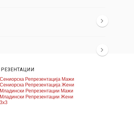
ПРЕЗЕНТАЦИИ
Сениорска Репрезентација Мажи
Сениорска Репрезентација Жени
Младински Репрезентации Мажи
Младински Репрезентации Жени
3x3