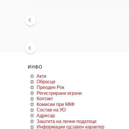
ИНФО
Акти
Обрасци
Преоден Рок
Регистрирани играчи
Контакт
Комисии при МКФ
Состав на УО
Адресар
Заштита на лични податоци
Информации од јавен карактер