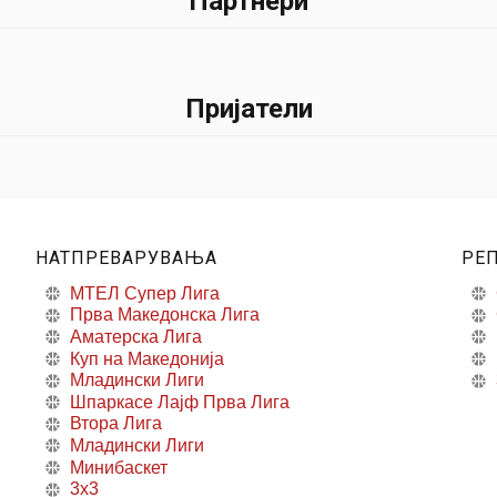
Партнери
Пријатели
НАТПРЕВАРУВАЊА
РЕ
МТЕЛ Супер Лига
Прва Македонска Лига
Аматерска Лига
Куп на Македонија
Младински Лиги
Шпаркасе Лајф Прва Лига
Втора Лига
Младински Лиги
Минибаскет
3x3