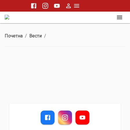
Почетна
/
Вести
/