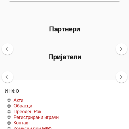
Партнери
Пријатели
ИНФО
Акти
Обрасци
Преоден Рок
Регистрирани играчи
Контакт
Комисии при МКФ