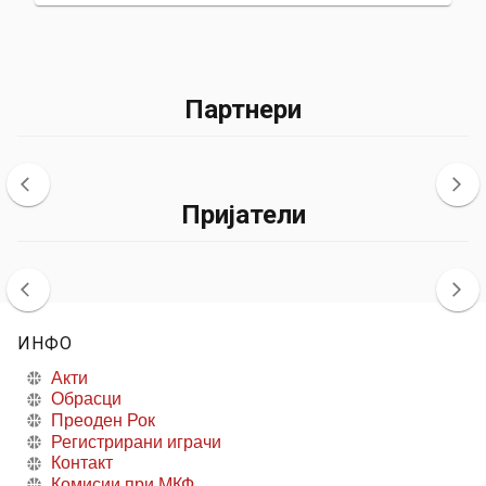
Партнери
Пријатели
ИНФО
Акти
Обрасци
Преоден Рок
Регистрирани играчи
Контакт
Комисии при МКФ