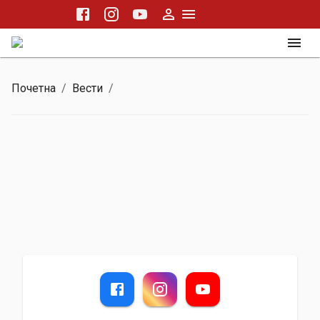
Почетна
/
Вести
/