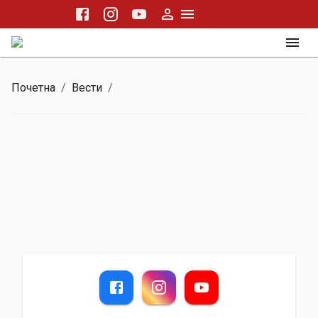
Почетна
/
Вести
/