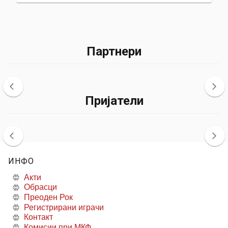
Партнери
Пријатели
ИНФО
Акти
Обрасци
Преоден Рок
Регистрирани играчи
Контакт
Комисии при МКФ