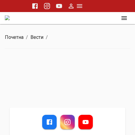
Почетна
/
Вести
/