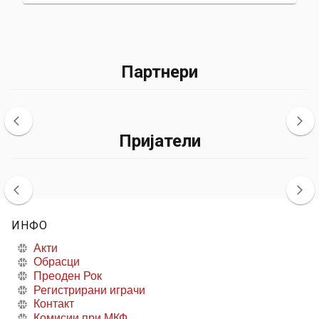
Партнери
Пријатели
ИНФО
Акти
Обрасци
Преоден Рок
Регистрирани играчи
Контакт
Комисии при МКФ