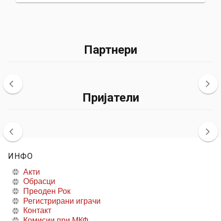
Партнери
Пријатели
ИНФО
Акти
Обрасци
Преоден Рок
Регистрирани играчи
Контакт
Комисии при МКФ