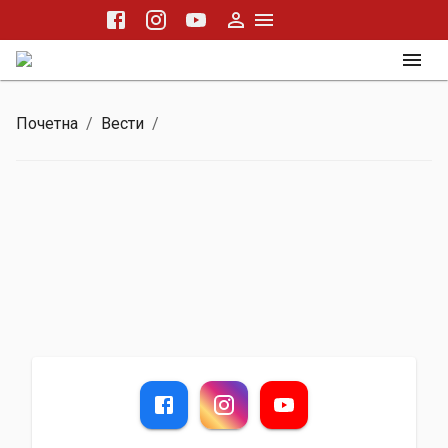
Почетна
/
Вести
/