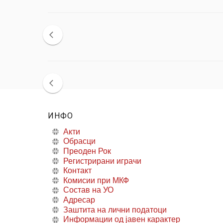
ИНФО
Акти
Обрасци
Преоден Рок
Регистрирани играчи
Контакт
Комисии при МКФ
Состав на УО
Адресар
Заштита на лични податоци
Информации од јавен карактер