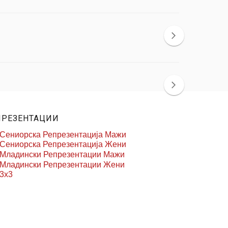
ПРЕЗЕНТАЦИИ
Сениорска Репрезентација Мажи
Сениорска Репрезентација Жени
Младински Репрезентации Мажи
Младински Репрезентации Жени
3x3