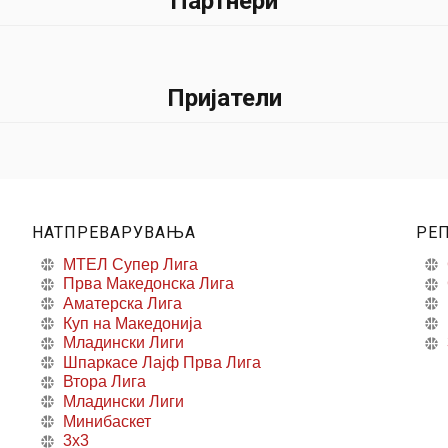
Партнери
Пријатели
НАТПРЕВАРУВАЊА
РЕ
МТЕЛ Супер Лига
Прва Македонска Лига
Аматерска Лига
Куп на Македонија
Младински Лиги
Шпаркасе Лајф Прва Лига
Втора Лига
Младински Лиги
Минибаскет
3x3