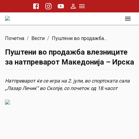
Почетна
/
Вести
/
Пуштени во продажба...
Пуштени во продажба влезниците
за натпреварот Македонија – Ирска
Натпреварот ќе се игра на 2. јули, во спортската сала
„Лазар Лечиќ“ во Скопје, со почеток од 18.часот