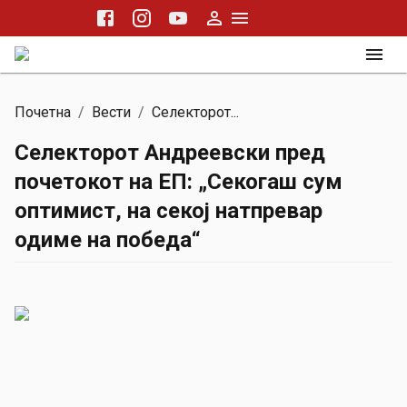
Почетна
/
Вести
/
Селекторот...
Селекторот Андреевски пред
почетокот на ЕП: „Секогаш сум
оптимист, на секој натпревар
одиме на победа“