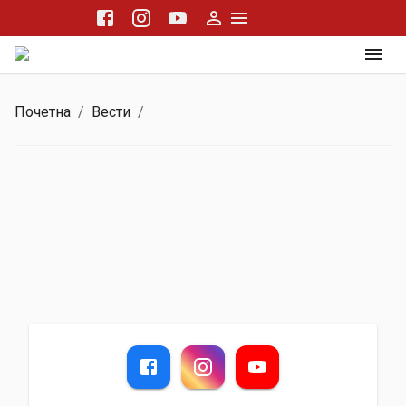
Почетна
/
Вести
/