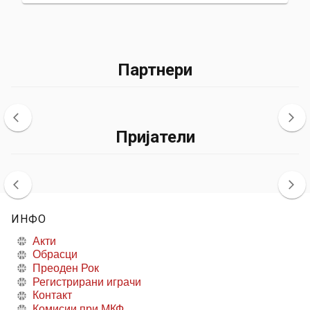
Партнери
Пријатели
ИНФО
Акти
Обрасци
Преоден Рок
Регистрирани играчи
Контакт
Комисии при МКФ