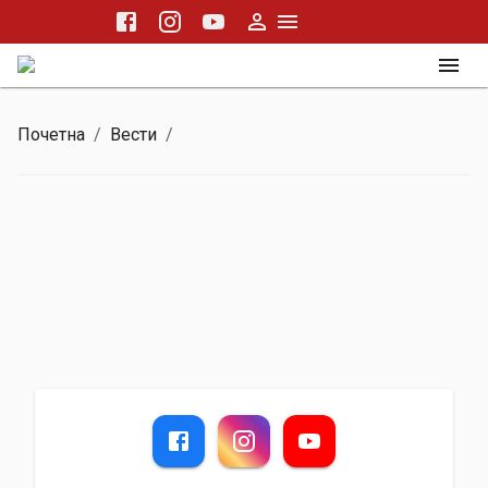
Почетна
/
Вести
/