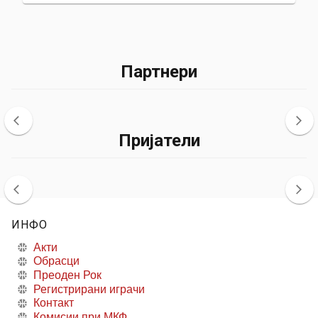
Партнери
Пријатели
ИНФО
Акти
Обрасци
Преоден Рок
Регистрирани играчи
Контакт
Комисии при МКФ