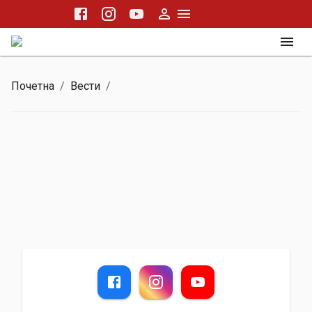
Почетна
/
Вести
/