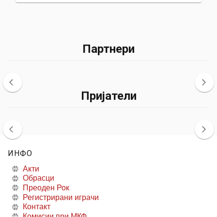
Партнери
Пријатели
ИНФО
Акти
Обрасци
Преоден Рок
Регистрирани играчи
Контакт
Комисии при МКФ