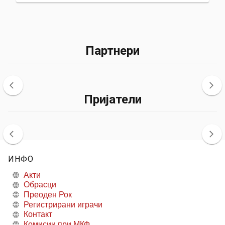
Партнери
Пријатели
ИНФО
Акти
Обрасци
Преоден Рок
Регистрирани играчи
Контакт
Комисии при МКФ