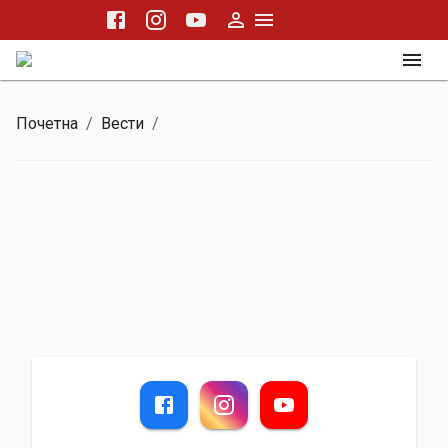
Почетна
/
Вести
/