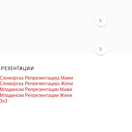
ПРЕЗЕНТАЦИИ
Сениорска Репрезентација Мажи
Сениорска Репрезентација Жени
Младински Репрезентации Мажи
Младински Репрезентации Жени
3x3