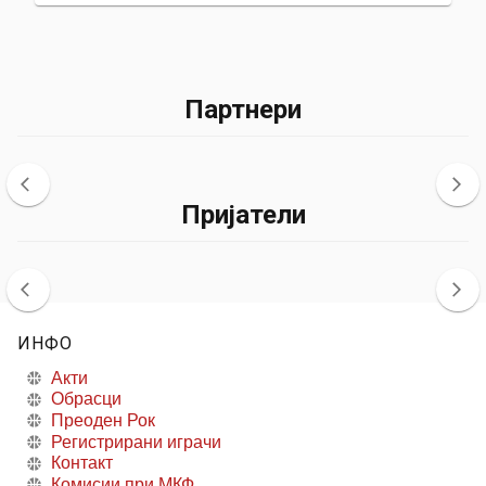
Партнери
Пријатели
ИНФО
Акти
Обрасци
Преоден Рок
Регистрирани играчи
Контакт
Комисии при МКФ