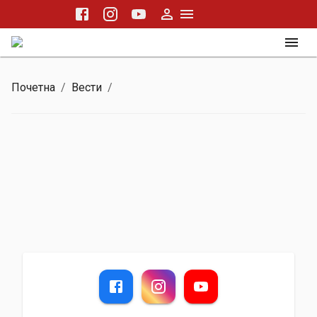
Почетна
/
Вести
/