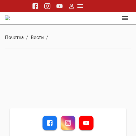
Почетна
/
Вести
/