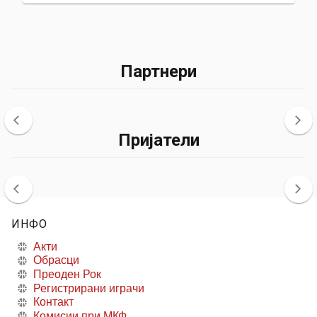
Партнери
Пријатели
ИНФО
Акти
Обрасци
Преоден Рок
Регистрирани играчи
Контакт
Комисии при МКФ