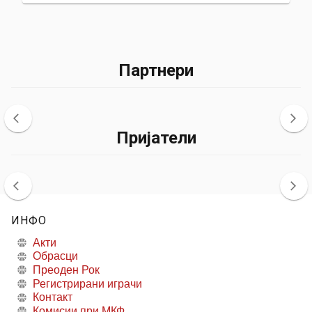
Партнери
Пријатели
ИНФО
Акти
Обрасци
Преоден Рок
Регистрирани играчи
Контакт
Комисии при МКФ