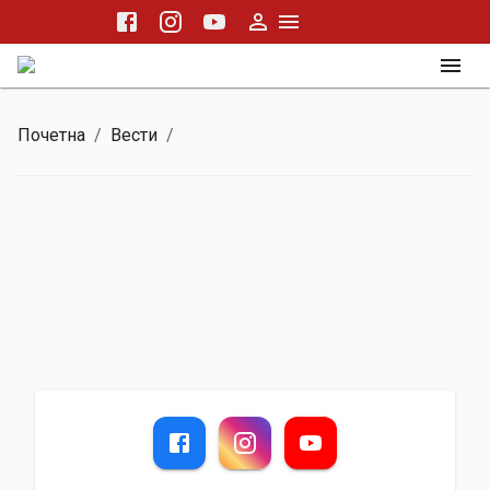
Почетна
/
Вести
/