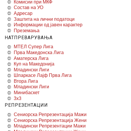
Комисии при МКФ
Состав на УО
Адресар
Заштита на лични податоци
Информации од јавен карактер
Преземања
НАТПРЕВАРУВАЊА
МТЕЛ Супер Лига
Прва Македонска Лига
Аматерска Лига
Куп на Македонија
Младински Лиги
Шпаркасе Лајф Прва Лига
Втора Лига
Младински Лиги
Минибаскет
3x3
РЕПРЕЗЕНТАЦИИ
Сениорска Репрезентација Мажи
Сениорска Репрезентација Жени
Младински Репрезентации Мажи