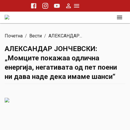
Почетна
/
Вести
/
АЛЕКСАНДАР...
АЛЕКСАНДАР ЈОНЧЕВСКИ:
„Момците покажаа одлична
енергија, негативата од пет поени
ни дава наде дека имаме шанси“