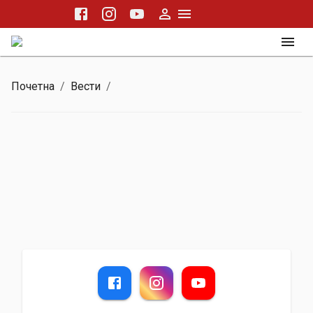
Почетна
/
Вести
/