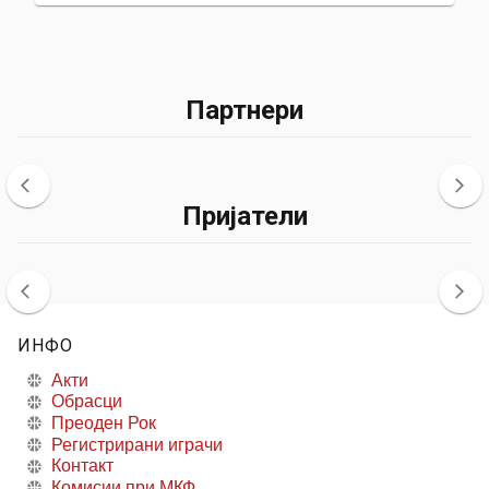
Партнери
Пријатели
ИНФО
Акти
Обрасци
Преоден Рок
Регистрирани играчи
Контакт
Комисии при МКФ