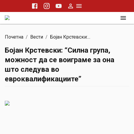
Почетна
/
Вести
/
Бојан Крстевски:...
Бојан Крстевски: “Силна група,
можност да се воиграме за она
што следува во
евроквалификациите”