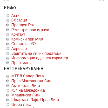
ИНФО
Акти
Обрасци
Преоден Рок
Регистрирани играчи
Контакт
Комисии при МКФ
Состав на УО
Адресар
Заштита на лични податоци
Информации од јавен карактер
Преземања
НАТПРЕВАРУВАЊА
МТЕЛ Супер Лига
Прва Македонска Лига
Аматерска Лига
Куп на Македонија
Младински Лиги
Шпаркасе Лајф Прва Лига
Втора Лига