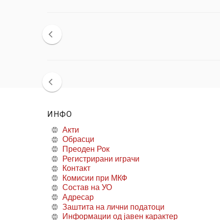
ИНФО
Акти
Обрасци
Преоден Рок
Регистрирани играчи
Контакт
Комисии при МКФ
Состав на УО
Адресар
Заштита на лични податоци
Информации од јавен карактер