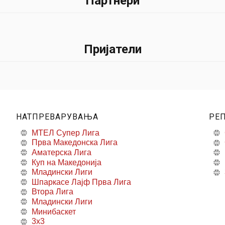
Партнери
Пријатели
НАТПРЕВАРУВАЊА
РЕ
МТЕЛ Супер Лига
Прва Македонска Лига
Аматерска Лига
Куп на Македонија
Младински Лиги
Шпаркасе Лајф Прва Лига
Втора Лига
Младински Лиги
Минибаскет
3x3