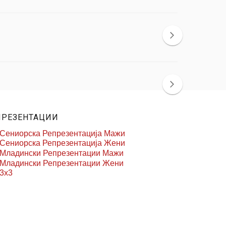
ПРЕЗЕНТАЦИИ
Сениорска Репрезентација Мажи
Сениорска Репрезентација Жени
Младински Репрезентации Мажи
Младински Репрезентации Жени
3x3