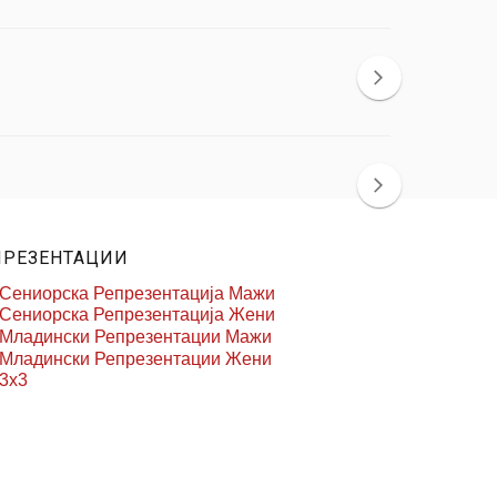
ПРЕЗЕНТАЦИИ
Сениорска Репрезентација Мажи
Сениорска Репрезентација Жени
Младински Репрезентации Мажи
Младински Репрезентации Жени
3x3