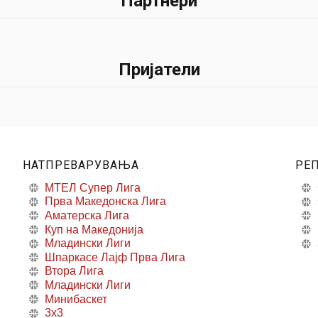
Партнери
Пријатели
НАТПРЕВАРУВАЊА
РЕ
МТЕЛ Супер Лига
Прва Македонска Лига
Аматерска Лига
Куп на Македонија
Младински Лиги
Шпаркасе Лајф Прва Лига
Втора Лига
Младински Лиги
Минибаскет
3x3