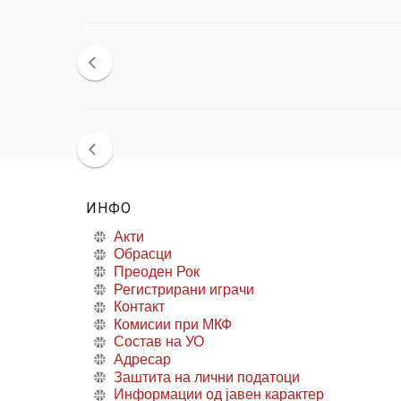
ИНФО
Акти
Обрасци
Преоден Рок
Регистрирани играчи
Контакт
Комисии при МКФ
Состав на УО
Адресар
Заштита на лични податоци
Информации од јавен карактер