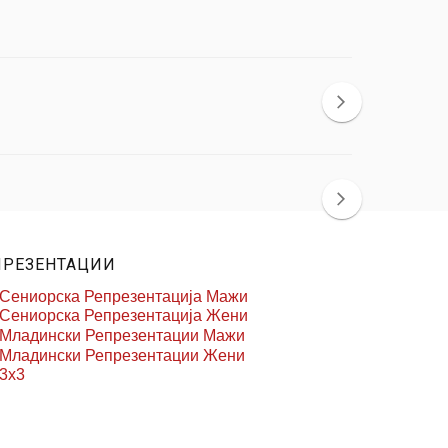
ПРЕЗЕНТАЦИИ
Сениорска Репрезентација Мажи
Сениорска Репрезентација Жени
Младински Репрезентации Мажи
Младински Репрезентации Жени
3x3