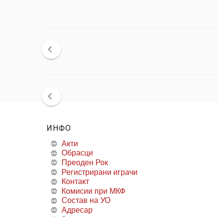
ИНФО
Акти
Обрасци
Преоден Рок
Регистрирани играчи
Контакт
Комисии при МКФ
Состав на УО
Адресар