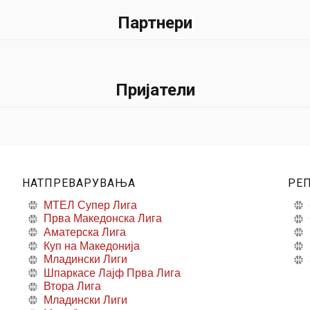
Партнери
Пријатели
НАТПРЕВАРУВАЊА
РЕ
МТЕЛ Супер Лига
Прва Македонска Лига
Аматерска Лига
Куп на Македонија
Младински Лиги
Шпаркасе Лајф Прва Лига
Втора Лига
Младински Лиги