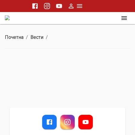
Почетна
/
Вести
/