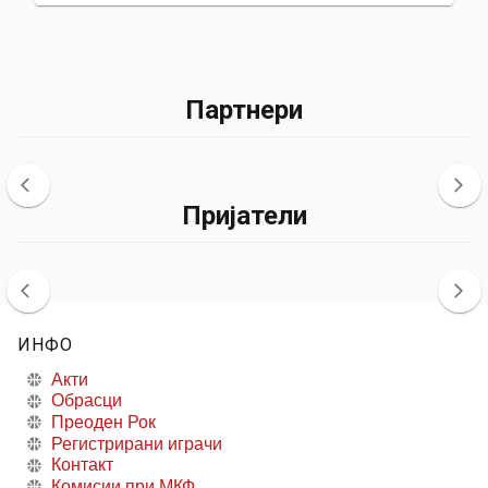
Партнери
Пријатели
ИНФО
Акти
Обрасци
Преоден Рок
Регистрирани играчи
Контакт
Комисии при МКФ