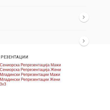
ПРЕЗЕНТАЦИИ
Сениорска Репрезентација Мажи
Сениорска Репрезентација Жени
Младински Репрезентации Мажи
Младински Репрезентации Жени
3x3