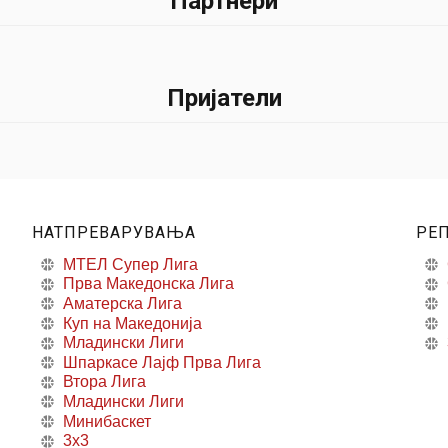
Партнери
Пријатели
НАТПРЕВАРУВАЊА
РЕ
МТЕЛ Супер Лига
Прва Македонска Лига
Аматерска Лига
Куп на Македонија
Младински Лиги
Шпаркасе Лајф Прва Лига
Втора Лига
Младински Лиги
Минибаскет
3x3