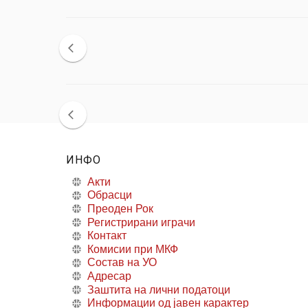
ИНФО
Акти
Обрасци
Преоден Рок
Регистрирани играчи
Контакт
Комисии при МКФ
Состав на УО
Адресар
Заштита на лични податоци
Информации од јавен карактер