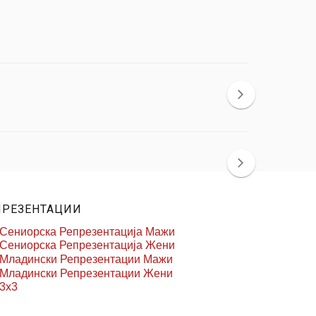
ПРЕЗЕНТАЦИИ
Сениорска Репрезентација Мажи
Сениорска Репрезентација Жени
Младински Репрезентации Мажи
Младински Репрезентации Жени
3x3