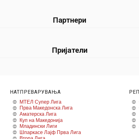
Партнери
Пријатели
НАТПРЕВАРУВАЊА
РЕ
МТЕЛ Супер Лига
Прва Македонска Лига
Аматерска Лига
Куп на Македонија
Младински Лиги
Шпаркасе Лајф Прва Лига
Втора Лига