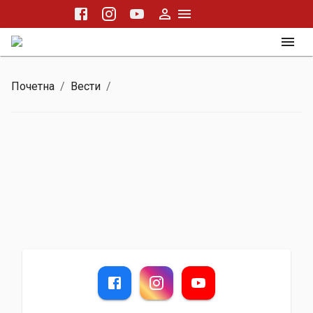
Почетна
/
Вести
/