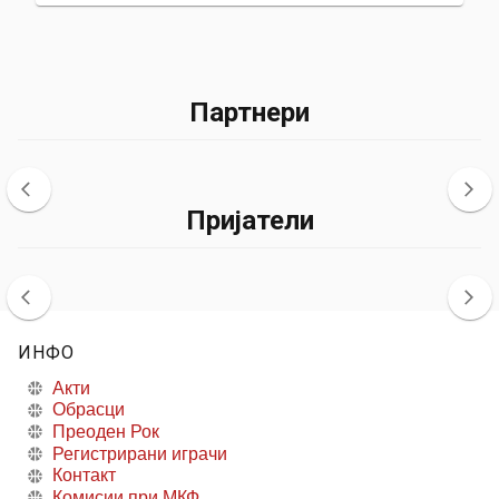
Партнери
Пријатели
ИНФО
Акти
Обрасци
Преоден Рок
Регистрирани играчи
Контакт
Комисии при МКФ