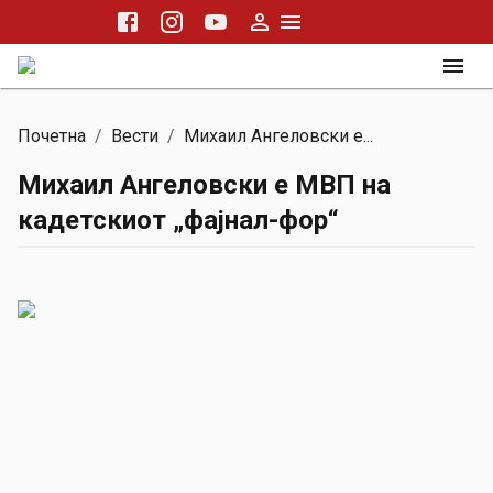
Почетна
/
Вести
/
Михаил Ангеловски е...
Михаил Ангеловски е МВП на
кадетскиот „фајнал-фор“