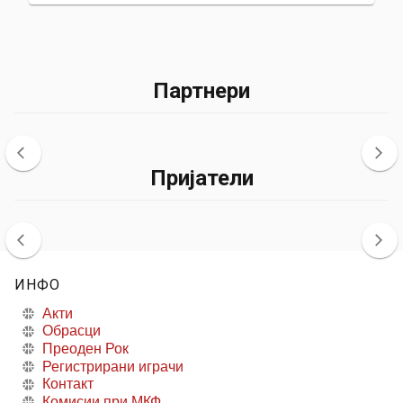
Партнери
Пријатели
ИНФО
Акти
Обрасци
Преоден Рок
Регистрирани играчи
Контакт
Комисии при МКФ