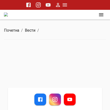
Почетна
/
Вести
/