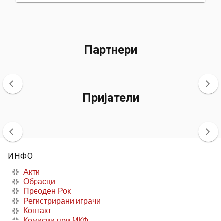
Партнери
Пријатели
ИНФО
Акти
Обрасци
Преоден Рок
Регистрирани играчи
Контакт
Комисии при МКФ