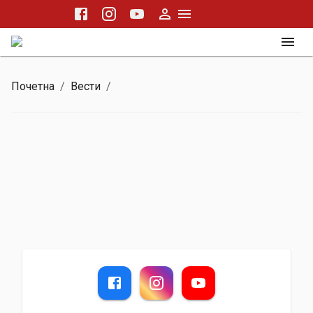
Почетна
/
Вести
/