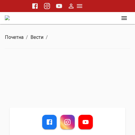
Почетна
/
Вести
/