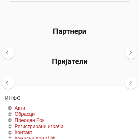
Партнери
Пријатели
ИНФО
Акти
Обрасци
Преоден Рок
Регистрирани играчи
Контакт
Комисии при МКФ