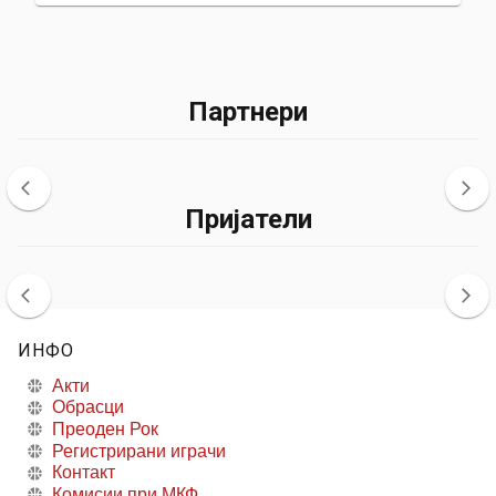
Партнери
Пријатели
ИНФО
Акти
Обрасци
Преоден Рок
Регистрирани играчи
Контакт
Комисии при МКФ