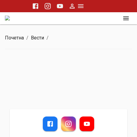
Почетна
/
Вести
/