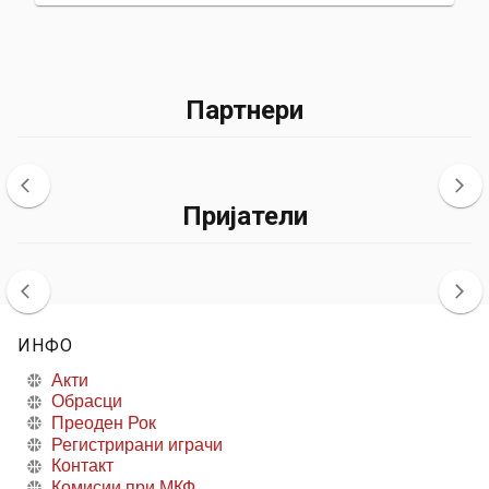
Партнери
Пријатели
ИНФО
Акти
Обрасци
Преоден Рок
Регистрирани играчи
Контакт
Комисии при МКФ