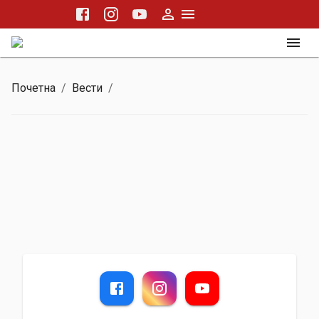
Почетна
/
Вести
/