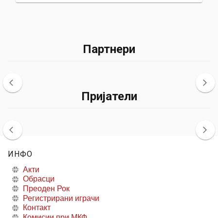
Партнери
Пријатели
ИНФО
Акти
Обрасци
Преоден Рок
Регистрирани играчи
Контакт
Комисии при МКФ