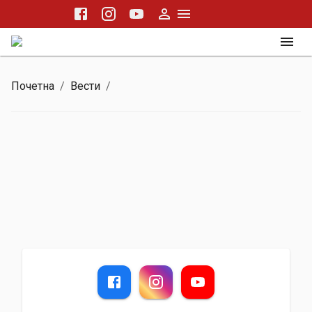
Почетна
/
Вести
/