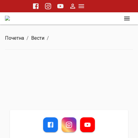
Почетна
/
Вести
/