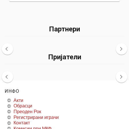
Партнери
Пријатели
ИНФО
Акти
Обрасци
Преоден Рок
Регистрирани играчи
Контакт
Комисии при МКФ