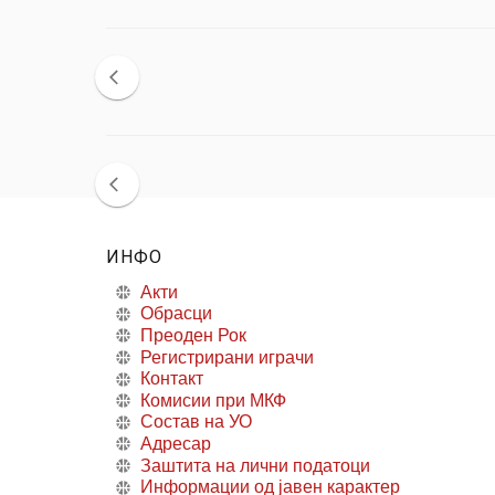
ИНФО
Акти
Обрасци
Преоден Рок
Регистрирани играчи
Контакт
Комисии при МКФ
Состав на УО
Адресар
Заштита на лични податоци
Информации од јавен карактер