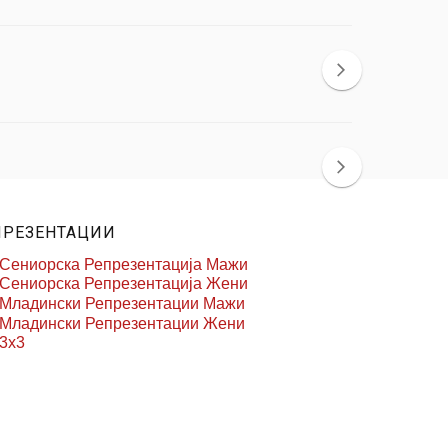
ПРЕЗЕНТАЦИИ
Сениорска Репрезентација Мажи
Сениорска Репрезентација Жени
Младински Репрезентации Мажи
Младински Репрезентации Жени
3x3