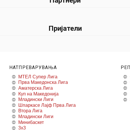
Партнери
Пријатели
НАТПРЕВАРУВАЊА
РЕ
МТЕЛ Супер Лига
Прва Македонска Лига
Аматерска Лига
Куп на Македонија
Младински Лиги
Шпаркасе Лајф Прва Лига
Втора Лига
Младински Лиги
Минибаскет
3x3