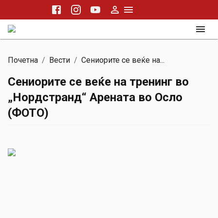
Почетна
/
Вести
/
Сениорите се веќе на...
Сениорите се веќе на тренинг во
„Нордстранд“ Арената во Осло
(ФОТО)