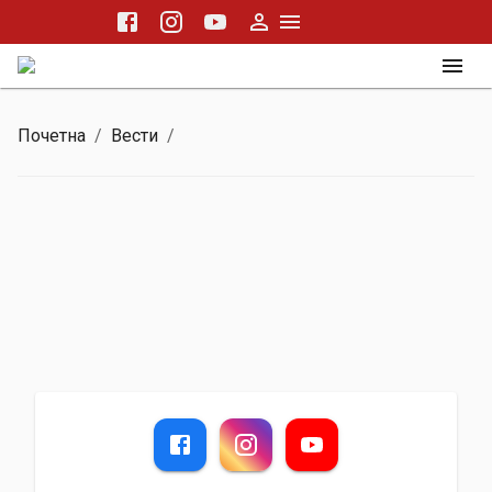
Почетна
/
Вести
/