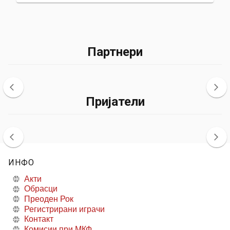
Партнери
Пријатели
ИНФО
Акти
Обрасци
Преоден Рок
Регистрирани играчи
Контакт
Комисии при МКФ