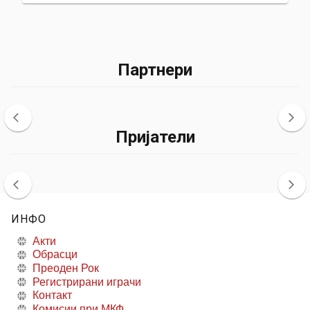
Партнери
Пријатели
ИНФО
Акти
Обрасци
Преоден Рок
Регистрирани играчи
Контакт
Комисии при МКФ