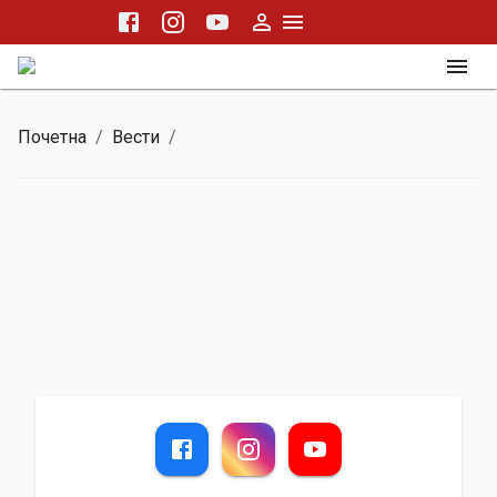
Почетна
/
Вести
/