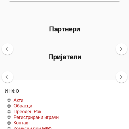
Партнери
Пријатели
ИНФО
Акти
Обрасци
Преоден Рок
Регистрирани играчи
Контакт
Комисии при МКФ