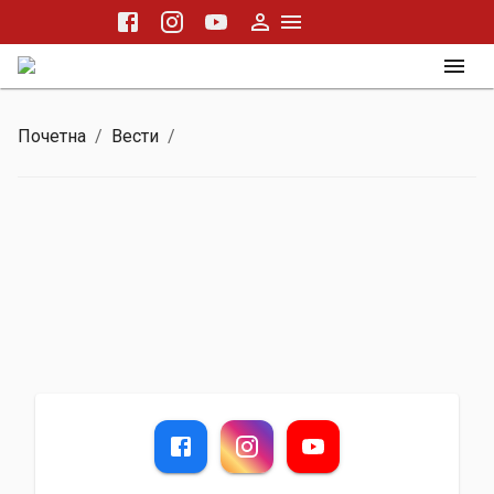
Почетна
/
Вести
/